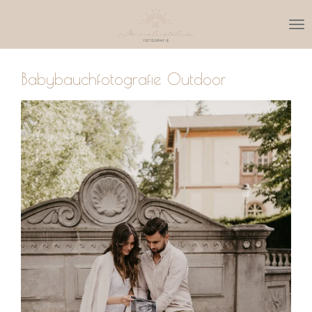
Zum
Hauptinhalt
springen
Babybauchfotografie Outdoor